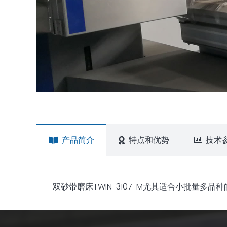
产品简介
特点和优势
技术
双砂带磨床TWIN-3107-M尤其适合小批量