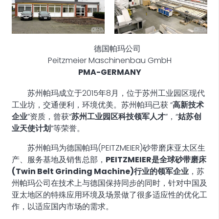
德国帕玛公司
Peitzmeier Maschinenbau GmbH
PMA-GERMANY
苏州帕玛成立于2015年8月，位于苏州工业园区现代
工业坊，交通便利，环境优美。苏州帕玛已获 “
高新技术
企业
”资质，曾获“
苏州工业园区科技领军人才
”，“
姑苏创
业天使计划
”等荣誉。
苏州帕玛为德国帕玛(PEITZMEIER)砂带磨床亚太区生
产、服务基地及销售总部，
PEITZMEIER是全球砂带磨床
(Twin Belt Grinding Machine)行业的领军企业
，苏
州帕玛公司在技术上与德国保持同步的同时，针对中国及
亚太地区的特殊应用环境及场景做了很多适应性的优化工
作，以适应国内市场的需求。