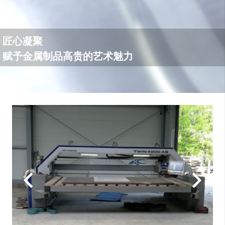
匠心凝聚
赋予金属制品高贵的艺术魅力