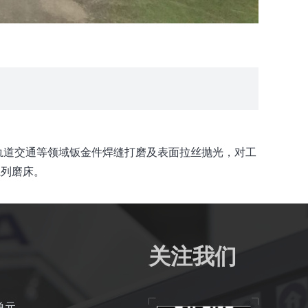
板、轨道交通等领域钣金件焊缝打磨及表面拉丝抛光，对工
系列磨床。
关注我们
单元