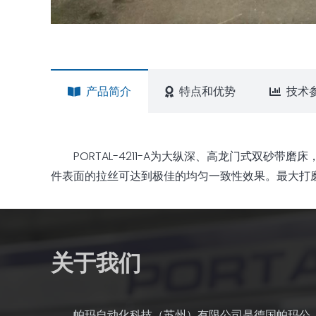
产品简介
特点和优势
技术
PORTAL-4211-A为大纵深、高龙门式双
件表面的拉丝可达到极佳的均匀一致性效果。最大打磨
关于我们
帕玛自动化科技（苏州）有限公司是德国帕玛公