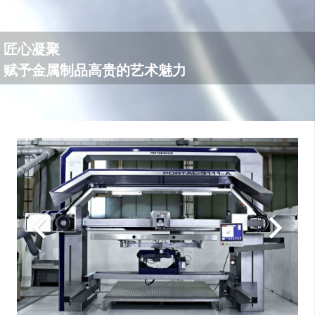
匠心凝聚
赋予金属制品高贵的艺术魅力