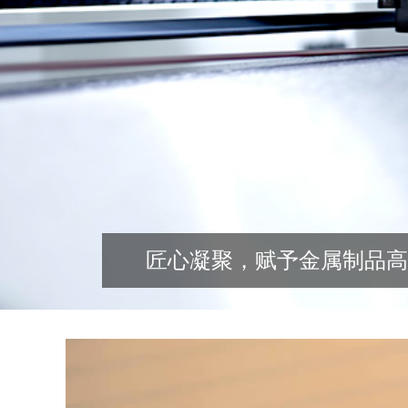
匠心凝聚，赋予金属制品高