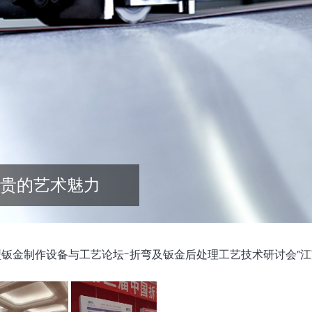
贵的艺术魅力
届中国典型钣金制作设备与工艺论坛-折弯及钣金后处理工艺技术研讨会