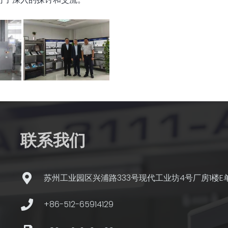
联系我们
苏州工业园区兴浦路333号现代工业坊4号厂房1楼E
+86-512-65914129